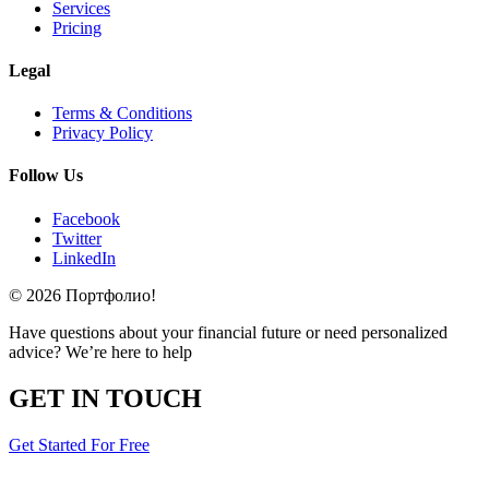
Services
Pricing
Legal
Terms & Conditions
Privacy Policy
Follow Us
Facebook
Twitter
LinkedIn
© 2026 Портфолио!
Have questions about your financial future or need personalized
advice? We’re here to help
GET IN TOUCH
Get Started For Free