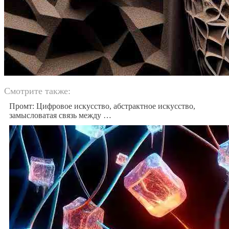
Смотрите также:
Промт: Цифровое искусство, абстрактное искусство,
замысловатая связь между …