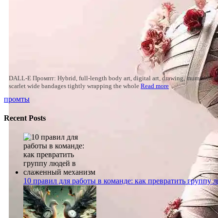
DALL-E Промпт: Hybrid, full-length body art, digital art, drawing, mummificat
scarlet wide bandages tightly wrapping the whole
Read more
промты
Recent Posts
10 правил для работы в команде: как превратить группу