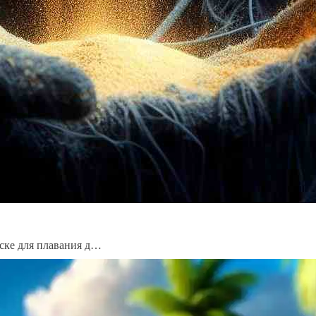
ске для плавания д…