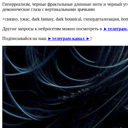
Гиперреализм, черные фрактальные длинные нити и черный уго
демонические глаза с вертикальными зрачками
+связно, ужас, dark fantasy, dark botanical, гипердетализация, horr
Другие запросы к нейросетям можно посмотреть в
►телеграм
Подписывайся на наш
►телеграм-канал ►
!