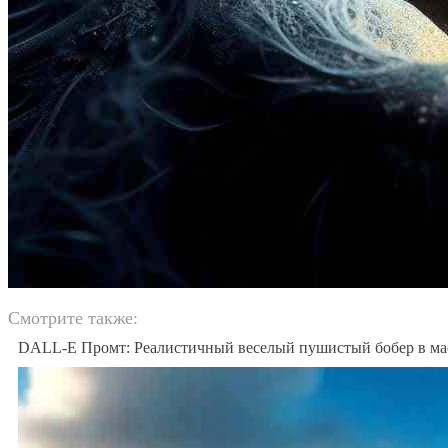
Смотрите также:
DALL-E Промт: Реалистичный веселый пушистый бобер в ма