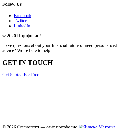
Follow Us
Facebook
Twitter
LinkedIn
© 2026 Портфолио!
Have questions about your financial future or need personalized
advice? We’re here to help
GET IN TOUCH
Get Started For Free
© 2026 Фолиопорт — сайт портфолио