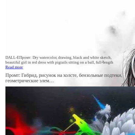
DALL-EПромт: Dry watercolor, drawing, black and white sketch,
beautiful girl in red dress with pigtails sitting on a ball, full-length
Read more
Промт: Гибрид, рисунок на холсте, бензольные подтеки,
геометрические элем…