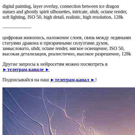
digital painting, layer overlay, connection between ice dragon
statues and ghostly spirit silhouettes, intricate, uhdr, octane render,
soft lighting, ISO 50, high detail, realistic, high resolution, 128k
——————
цифровая живопись, наложение слоев, связь между ледяными
статуями дракона и призрачными силуэтами духов,
замысловато, uhdr, octane render, мягкое освещение, ISO 50,
высокая детализация, реалистично, высокое разрешение, 128k
Другие запросы к нейросетям можно посмотреть в
►телеграм-канале ►
Подписывайся на наш
►телеграм-канал ►
!